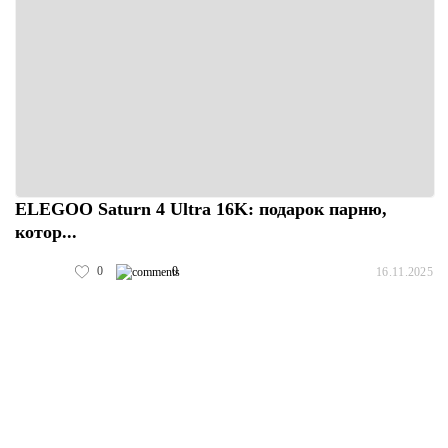
ELEGOO Saturn 4 Ultra 16K: подарок парню,
котор...
0
0
16.11.2025