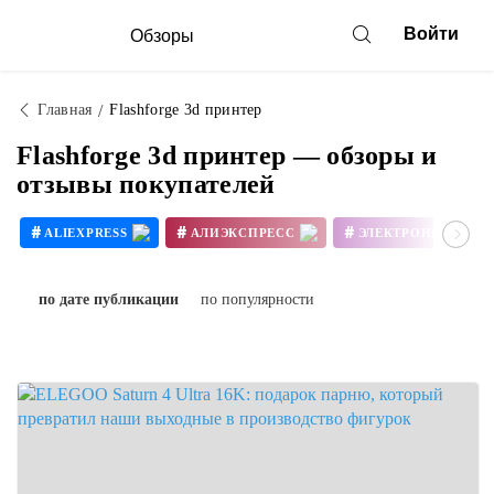
Войти
Обзоры
Главная
Flashforge 3d принтер
Flashforge 3d принтер — обзоры и
отзывы покупателей
#
#
#
ALIEXPRESS
АЛИЭКСПРЕСС
ЭЛЕКТРОНИКА
#
#
3D ПРИНТЕР СВОИМИ РУКАМИ
по дате публикации
по популярности