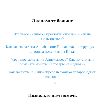
Экономьте больше
Что такое «кэшбэк» простыми словами и как им
пользоваться?
Как заказывать на Alibaba.com: Пошаговая инструкция по
оптовым покупкам из Китая
Что такое монеты на Алиэкспресс? Как получить и
обменять монеты на товары или деньги?
Как заказать на Алиэкспресс несколько товаров одной
посылкой
Что значит статус «Заказ закрыт» на Алиэкспресс и что
делать?
Позвольте нам помочь
Что делать, если Алиэкспресс просит ввести паспортные
данные и ИНН при покупке?