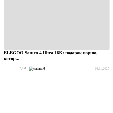
ELEGOO Saturn 4 Ultra 16K: подарок парню,
котор...
0
0
16.11.2025