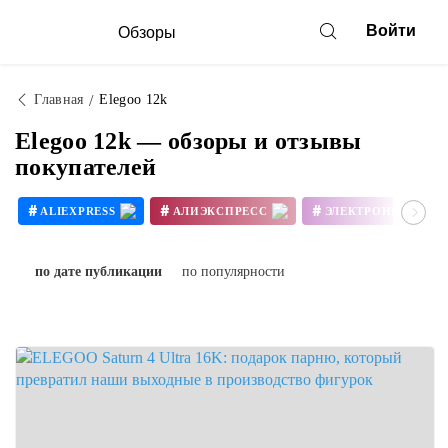
Войти
Обзоры
Главная
Elegoo 12k
Elegoo 12k — обзоры и отзывы
покупателей
#
#
#
ALIEXPRESS
АЛИЭКСПРЕСС
ЭЛЕКТРОНИКА
#
#
3D ПРИНТЕР СВОИМИ РУКАМИ
по дате публикации
по популярности