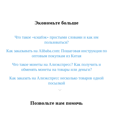
Экономьте больше
Что такое «кэшбэк» простыми словами и как им
пользоваться?
Как заказывать на Alibaba.com: Пошаговая инструкция по
оптовым покупкам из Китая
Что такое монеты на Алиэкспресс? Как получить и
обменять монеты на товары или деньги?
Как заказать на Алиэкспресс несколько товаров одной
посылкой
Что значит статус «Заказ закрыт» на Алиэкспресс и что
делать?
Позвольте нам помочь
Что делать, если Алиэкспресс просит ввести паспортные
данные и ИНН при покупке?