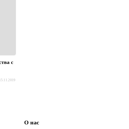
ства с
15.11.2019
О нас