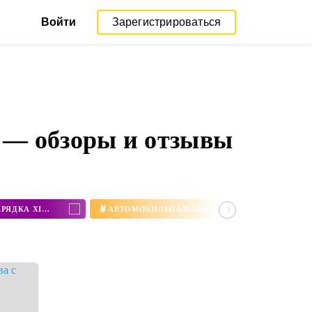
Войти
Зарегистрироваться
р — обзоры и отзывы
#
АВТОМОБИЛЬНАЯ БЕСПРОВОДНАЯ ЗАРЯДКА XIAOMI
АВТОМОБИЛЬНАЯ ЗАРЯДКА XIAOMI CHARGER