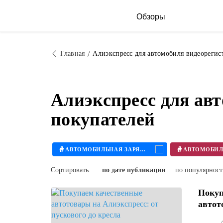
Обзоры
Главная
Алиэкспресс для автомобиля видеорегис
Алиэкспресс для ав
покупателей
#
#
АВТОМОБИЛЬНАЯ ЗАРЯДКА
Сортировать:
по дате публикации
по популярнос
Покуп
автот