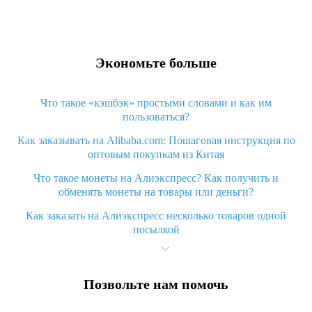
Экономьте больше
Что такое «кэшбэк» простыми словами и как им
пользоваться?
Как заказывать на Alibaba.com: Пошаговая инструкция по
оптовым покупкам из Китая
Что такое монеты на Алиэкспресс? Как получить и
обменять монеты на товары или деньги?
Как заказать на Алиэкспресс несколько товаров одной
посылкой
Что значит статус «Заказ закрыт» на Алиэкспресс и что
делать?
Позвольте нам помочь
Что делать, если Алиэкспресс просит ввести паспортные
данные и ИНН при покупке?