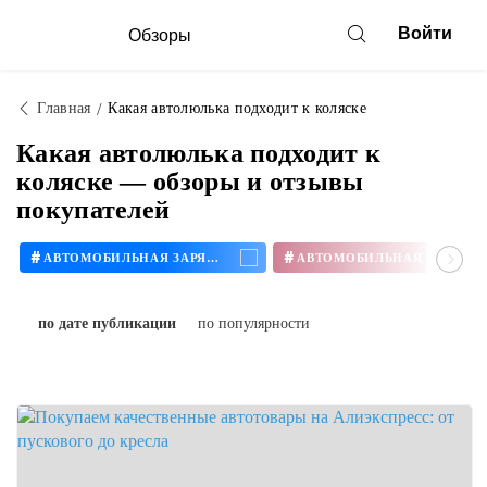
Войти
Обзоры
Главная
Какая автолюлька подходит к коляске
Какая автолюлька подходит к
коляске — обзоры и отзывы
покупателей
#
#
АВТОМОБИЛЬНАЯ ЗАРЯДКА
по дате публикации
по популярности