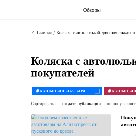
Обзоры
Главная
Коляска с автолюлькой для новорожденн
Коляска с автолюль
покупателей
#
#
АВТОМОБИЛЬНАЯ ЗАРЯДКА
Сортировать:
по дате публикации
по популярнос
Покуп
автот