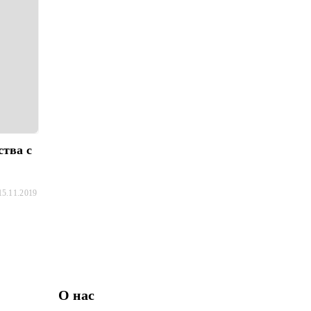
ства с
15.11.2019
О нас