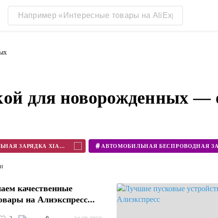
ых
кой для новорожденных — 
#
АВТОМОБИЛЬНАЯ ЗАРЯДКА XIAOMI
ти
аем качественные
овары на Алиэкспресс...