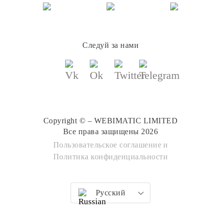
Следуй за нами
Copyright © – WEBIMATIC LIMITED
Все права защищены 2026
Пользовательское соглашение
и
Политика конфиденциальности
Русский