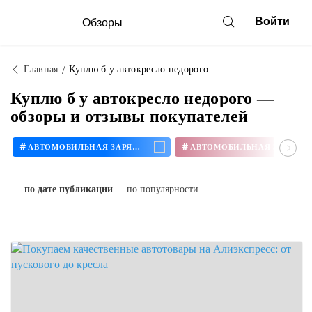
Войти
Обзоры
Главная
Куплю б у автокресло недорого
Куплю б у автокресло недорого —
обзоры и отзывы покупателей
#
#
АВТОМОБИЛЬНАЯ ЗАРЯДКА
по дате публикации
по популярности