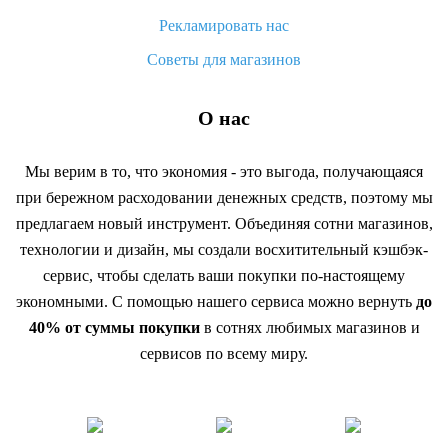
Рекламировать нас
Советы для магазинов
О нас
Мы верим в то, что экономия - это выгода, получающаяся
при бережном расходовании денежных средств, поэтому мы
предлагаем новый инструмент. Объединяя сотни магазинов,
технологии и дизайн, мы создали восхитительный кэшбэк-
сервис, чтобы сделать ваши покупки по-настоящему
экономными. С помощью нашего сервиса можно вернуть
до
40% от суммы покупки
в сотнях любимых магазинов и
сервисов по всему миру.