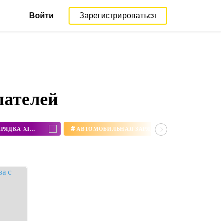
Войти
Зарегистрироваться
пателей
#
АВТОМОБИЛЬНАЯ БЕСПРОВОДНАЯ ЗАРЯДКА XIAOMI
АВТОМОБИЛЬНАЯ ЗАРЯДКА XIAOMI CHARGER