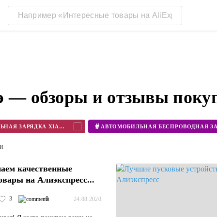
э — обзоры и отзывы поку
#
АВТОМОБИЛЬНАЯ ЗАРЯДКА XIAOMI
ти
аем качественные
овары на Алиэкспресс...
3
0
24.08.2020