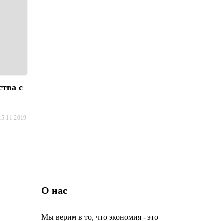
ства с
15.11.2019
О нас
Мы верим в то, что экономия - это