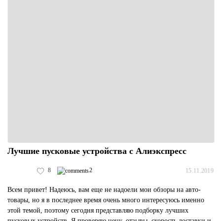
Лучшие пусковые устройства с Алиэкспресс
8
2
15.11.2019
Всем привет! Надеюсь, вам еще не надоели мои обзоры на авто-
товары, но я в последнее время очень много интересуюсь именно
этой темой, поэтому сегодня представляю подборку лучших
пусковых устройств. Я проверяю цену, отзывы, скорость доставки и