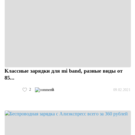
Классные зарядки для mi band, разные виды от
85...
2
0
09.02.2021