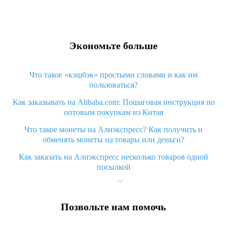
Экономьте больше
Что такое «кэшбэк» простыми словами и как им
пользоваться?
Как заказывать на Alibaba.com: Пошаговая инструкция по
оптовым покупкам из Китая
Что такое монеты на Алиэкспресс? Как получить и
обменять монеты на товары или деньги?
Как заказать на Алиэкспресс несколько товаров одной
посылкой
Что значит статус «Заказ закрыт» на Алиэкспресс и что
делать?
Позвольте нам помочь
Что делать, если Алиэкспресс просит ввести паспортные
данные и ИНН при покупке?