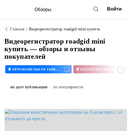
Войти
Обзоры
Главная
Видеорегистратор roadgid mini купить
Видеорегистратор roadgid mini
купить — обзоры и отзывы
покупателей
#
#
АВТОМОБИЛЬНАЯ ЗАРЯДКА
по дате публикации
по популярности