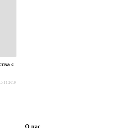
ства с
15.11.2019
О нас