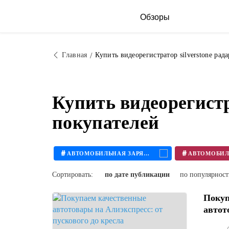
Обзоры
Главная
Купить видеорегистратор silverstone рада
Купить видеорегистр
покупателей
#
#
АВТОМОБИЛЬНАЯ ЗАРЯДКА
Сортировать:
по дате публикации
по популярнос
Покуп
автот