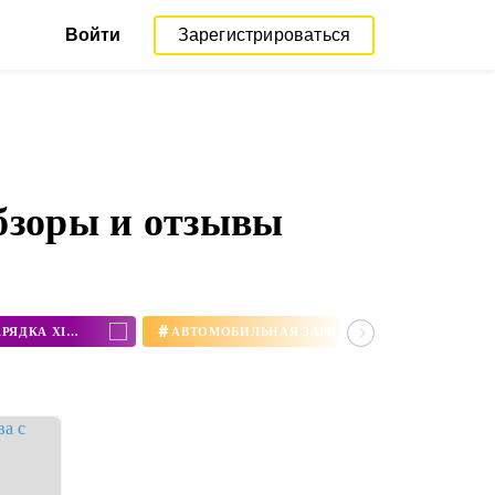
Войти
Зарегистрироваться
обзоры и отзывы
#
АВТОМОБИЛЬНАЯ БЕСПРОВОДНАЯ ЗАРЯДКА XIAOMI
АВТОМОБИЛЬНАЯ ЗАРЯДКА XIAOMI CHARGER