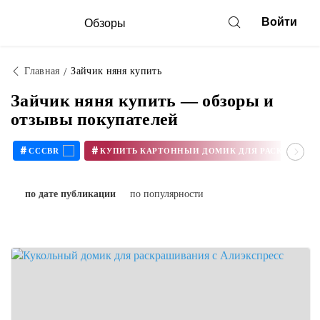
Войти
Обзоры
Главная
Зайчик няня купить
Зайчик няня купить — обзоры и
отзывы покупателей
#
#
CCCBR
по дате публикации
по популярности