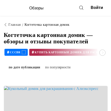
Войти
Обзоры
Главная
Когтеточка картонная домик
Когтеточка картонная домик —
обзоры и отзывы покупателей
#
#
CCCBR
по дате публикации
по популярности