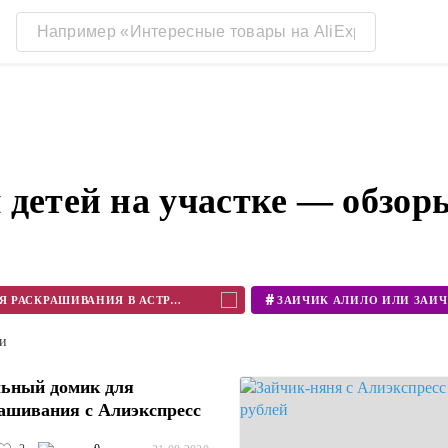
 детей на участке — обзор
#
КУПИТЬ КАРТОННЫЙ ДОМИК ДЛЯ РАСКРАШИВАНИЯ В АСТРАХАНИ
ти
ьный домик для
ашивания с Алиэкспресс