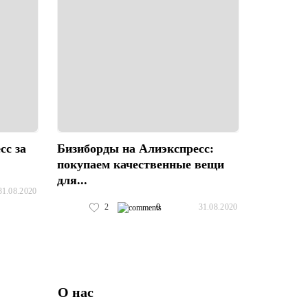
сс за
Бизиборды на Алиэкспресс:
покупаем качественные вещи
для...
31.08.2020
2
0
31.08.2020
О нас