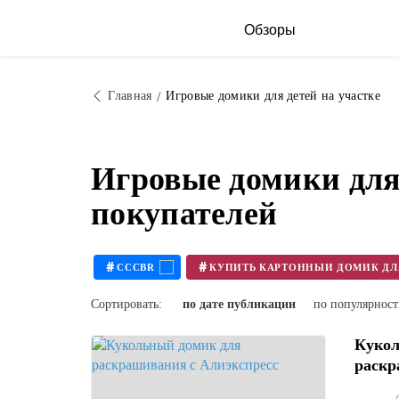
Обзоры
Главная
Игровые домики для детей на участке
Игровые домики для
покупателей
#
#
CCCBR
Сортировать:
по дате публикации
по популярнос
Кукол
раскр