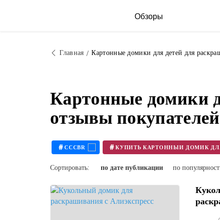
Обзоры
Главная
Картонные домики для детей для раскра
Картонные домики д
отзывы покупателей
#
#
CCCBR
Сортировать:
по дате публикации
по популярнос
Кукол
раскр