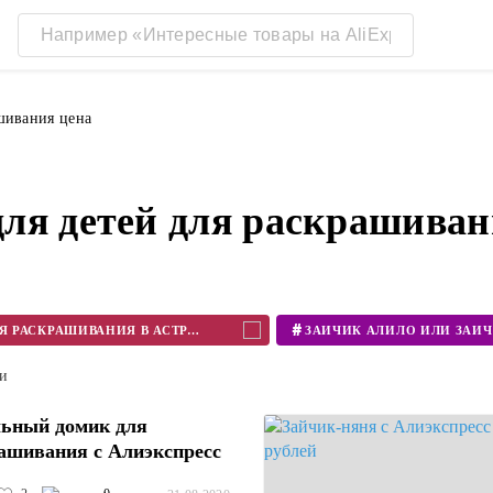
шивания цена
ля детей для раскрашиван
#
КУПИТЬ КАРТОННЫЙ ДОМИК ДЛЯ РАСКРАШИВАНИЯ В АСТРАХАНИ
ти
ьный домик для
ашивания с Алиэкспресс