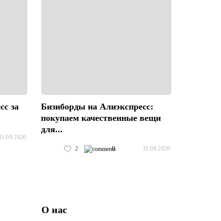
сс за
Бизиборды на Алиэкспресс:
покупаем качественные вещи
для...
31.08.2020
2
0
31.08.2020
О нас