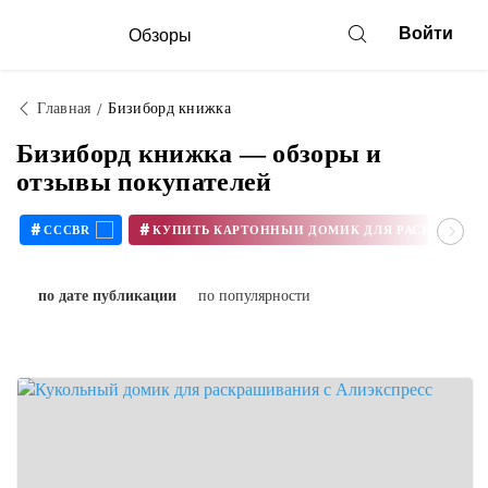
Войти
Обзоры
Главная
Бизиборд книжка
Бизиборд книжка — обзоры и
отзывы покупателей
#
#
CCCBR
по дате публикации
по популярности