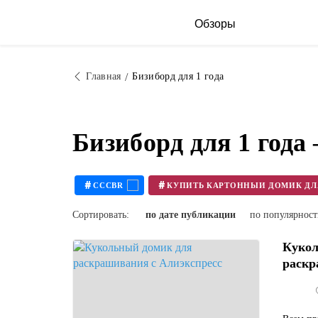
Обзоры
Главная
Бизиборд для 1 года
Бизиборд для 1 года
#
#
CCCBR
Сортировать:
по дате публикации
по популярнос
Кукол
раскр