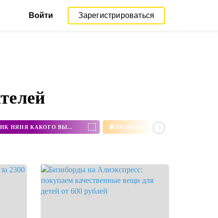
Войти
Зарегистрироваться
ателей
#
ЗАЙЧИК АЛИЛО ИЛИ ЗАЙЧИК НЯНЯ КАКОГО ВЫБРАТЬ