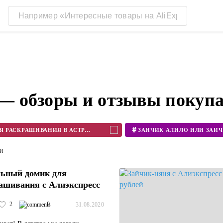
 — обзоры и отзывы покуп
#
КУПИТЬ КАРТОННЫЙ ДОМИК ДЛЯ РАСКРАШИВАНИЯ В АСТРАХАНИ
ти
ьный домик для
ашивания с Алиэкспресс
2
0
31.08.2020