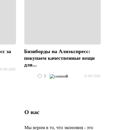
сс за
Бизиборды на Алиэкспресс:
покупаем качественные вещи
для...
31.08.2020
2
0
31.08.2020
О нас
Мы верим в то, что экономия - это