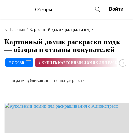
Войти
Обзоры
Главная
Картонный домик раскраска пмдк
Картонный домик раскраска пмдк
— обзоры и отзывы покупателей
#
#
CCCBR
по дате публикации
по популярности