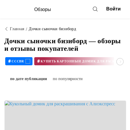
Войти
Обзоры
Главная
Дочки сыночки бизиборд
Дочки сыночки бизиборд — обзоры
и отзывы покупателей
#
#
CCCBR
по дате публикации
по популярности