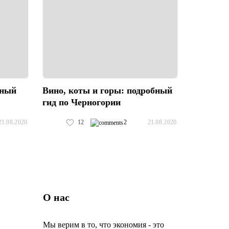
дный
Вино, коты и горы: подробный
гид по Черногории
12
2
21.08.2020
21.08.2020
О нас
Мы верим в то, что экономия - это