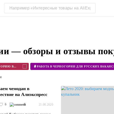
ии — обзоры и отзывы пок
#
КОГДА МОЖНО ЛЕТЕТЬ В ЧЕРНОГОРИЮ В 2020
ти
аем чемодан в
ествие на Алиэкспресс
6
0
21.08.2020