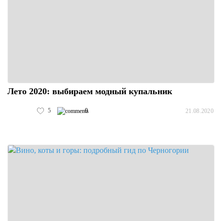
Лето 2020: выбираем модный купальник
5
0
21.08.2020