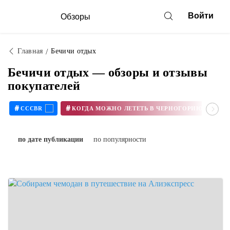
Войти
Обзоры
Главная
Бечичи отдых
Бечичи отдых — обзоры и отзывы
покупателей
#
#
CCCBR
КОГДА МОЖНО ЛЕТЕТЬ В ЧЕРНОГОРИЮ В 2020
по дате публикации
по популярности