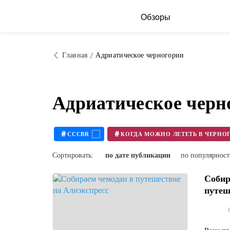
Обзоры
Главная
Адриатическое черногории
Адриатическое черн
#
#
CCCBR
Сортировать:
по дате публикации
по популярнос
Собир
путеш