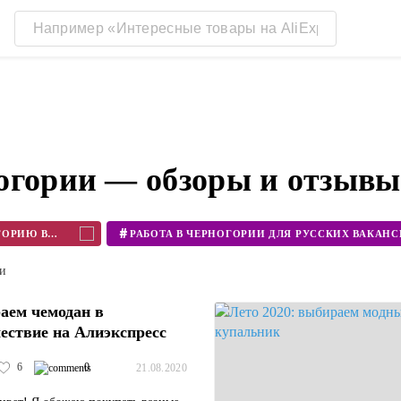
огории — обзоры и отзывы
#
КОГДА МОЖНО ЛЕТЕТЬ В ЧЕРНОГОРИЮ В 2020
ти
аем чемодан в
ествие на Алиэкспресс
6
0
21.08.2020