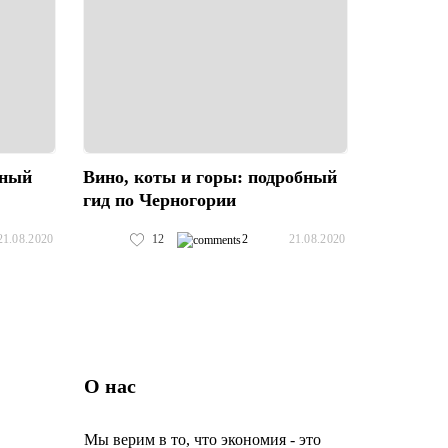
дный
Вино, коты и горы: подробный
гид по Черногории
12
2
21.08.2020
21.08.2020
О нас
Мы верим в то, что экономия - это