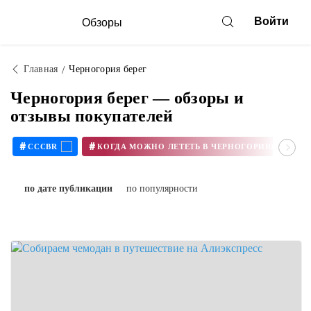
Войти
Обзоры
Главная
Черногория берег
Черногория берег — обзоры и
отзывы покупателей
#
#
CCCBR
КОГДА МОЖНО ЛЕТЕТЬ В ЧЕРНОГОРИЮ В 2020
по дате публикации
по популярности