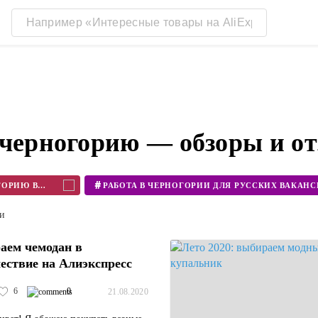
 черногорию — обзоры и о
#
КОГДА МОЖНО ЛЕТЕТЬ В ЧЕРНОГОРИЮ В 2020
ти
аем чемодан в
ествие на Алиэкспресс
6
0
21.08.2020