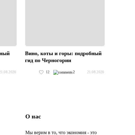
дный
Вино, коты и горы: подробный
гид по Черногории
12
2
21.08.2020
21.08.2020
О нас
Мы верим в то, что экономия - это