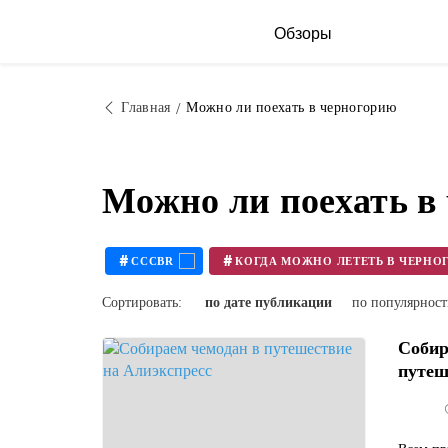
Обзоры
Главная
Можно ли поехать в черногорию
Можно ли поехать в
#
#
CCCBR
Сортировать:
по дате публикации
по популярнос
Собир
путеш