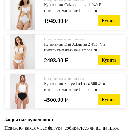
Купальник Calzedonia за 1 949 ₽. в
интернет-магазине Lamoda.ru
1949.00
₽
Купить
Интернет-магазин: Lamoda
Купальник Dag Adom за 2 493 ₽. в
интернет-магазине Lamoda.ru
2493.00
₽
Купить
Интернет-магазин: Lamoda
Купальник Saltywknd за 4 500 ₽. в
интернет-магазине Lamoda.ru
4500.00
₽
Купить
Закрытые купальники
Неважно, какая у вас фигура, собираетесь ли вы на пляж