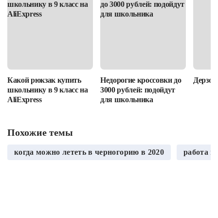
Какой рюкзак купить
Недорогие кроссовки до
Дерзост
школьнику в 9 класс на
3000 рублей: подойдут
AliExpress
для школьника
Похожие темы
когда можно лететь в черногорию в 2020
работа в