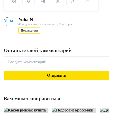
Yulia N
41 подписчиков,
7 лет на сайте,
31 обзоров
Подписаться
Оставьте свой комментарий
Вам может понравиться