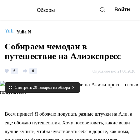
Войти
Обзоры
Yulia N
Собираем чемодан в
путешествие на Алиэкспресс
6
0
Опубликовано 21.08.2020
Смотреть 20 товаров из обзора
Всем привет! Я обожаю покупать разные штучки на Али, а
еще обожаю путешествия. Хочу посоветовать, какие вещи
лучше купить, чтобы чувствовать себя в дороге, как дома,