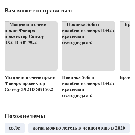
Вам может понравиться
Мощный и очень яркий
Новинка Sofirn -
Бронир
Фонарь-прожектор
налобный фонарь HS42 с
Convoy 3X21D SBT90.2
красными
светодиодами!
Похожие темы
cccbr
когда можно лететь в черногорию в 2020