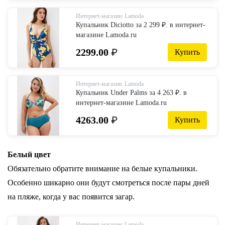
Интернет-магазин: Lamoda
Купальник Diciotto за 2 299 ₽. в интернет-
магазине Lamoda.ru
2299.00
₽
Купить
Интернет-магазин: Lamoda
Купальник Under Palms за 4 263 ₽. в
интернет-магазине Lamoda.ru
4263.00
₽
Купить
Белый цвет
Обязательно обратите внимание на белые купальники.
Особенно шикарно они будут смотреться после пары дней
на пляже, когда у вас появится загар.
Интернет-магазин: Lamoda