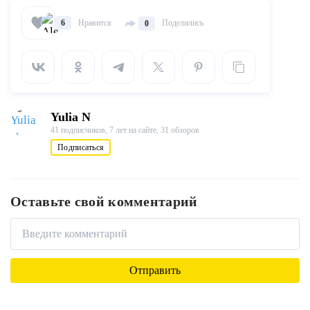
Нравится
Поделились
6
0
Yulia N
41 подписчиков,
7 лет на сайте,
31 обзоров
Подписаться
Оставьте свой комментарий