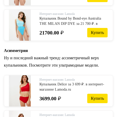
Интернет-магазин: Lamoda
Купальник Bound by Bond-eye Australia
THE MILAN DIP DYE за 21 700 ₽. в
интернет-магазине Lamoda.ru
21700.00
₽
Купить
Асимметрия
Ну и последний важный тренд: ассиметричный верх
купальников. Посмотрите эти ультрамодные модели.
Интернет-магазин: Lamoda
Купальник Delice за 3 699 ₽. в интернет-
магазине Lamoda.ru
3699.00
₽
Купить
Интернет-магазин: Lamoda