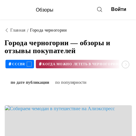
Войти
Обзоры
Главная
Города черногории
Города черногории — обзоры и
отзывы покупателей
#
#
CCCBR
КОГДА МОЖНО ЛЕТЕТЬ В ЧЕРНОГОРИЮ В 2020
по дате публикации
по популярности