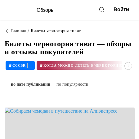
Войти
Обзоры
Главная
Билеты черногория тиват
Билеты черногория тиват — обзоры
и отзывы покупателей
#
#
CCCBR
КОГДА МОЖНО ЛЕТЕТЬ В ЧЕРНОГОРИЮ В 2020
по дате публикации
по популярности