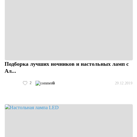
Подборка лучших ночников и настольных ламп с
Ал...
2
0
29.12.2019