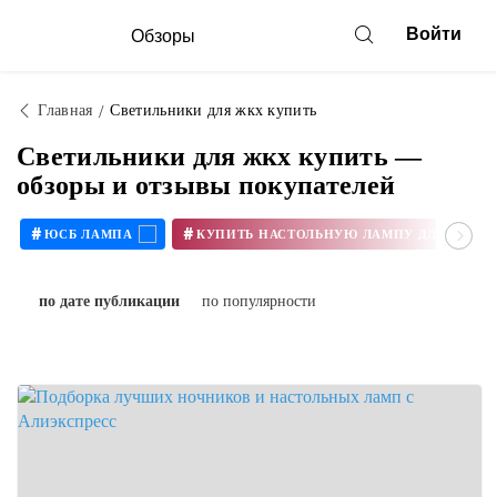
Войти
Обзоры
Главная
Светильники для жкх купить
Светильники для жкх купить —
обзоры и отзывы покупателей
#
#
ЮСБ ЛАМПА
КУПИТЬ Н
по дате публикации
по популярности