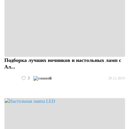
Подборка лучших ночников и настольных ламп с
Ал...
2
0
29.12.2019