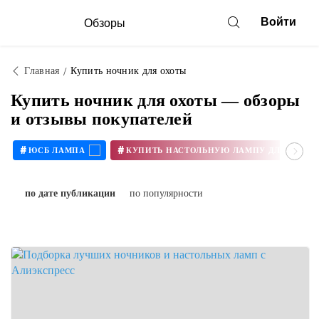
Войти
Обзоры
Главная
Купить ночник для охоты
Купить ночник для охоты — обзоры
и отзывы покупателей
#
#
ЮСБ ЛАМПА
КУПИТЬ Н
по дате публикации
по популярности