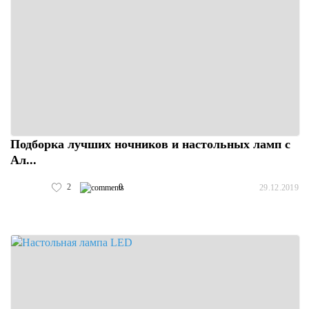
Подборка лучших ночников и настольных ламп с
Ал...
2
0
29.12.2019