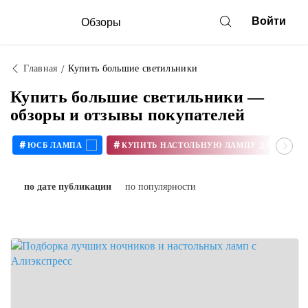
Войти
Обзоры
Главная
Купить большие светильники
Купить большие светильники —
обзоры и отзывы покупателей
#
#
ЮСБ ЛАМПА
КУПИТЬ Н
по дате публикации
по популярности