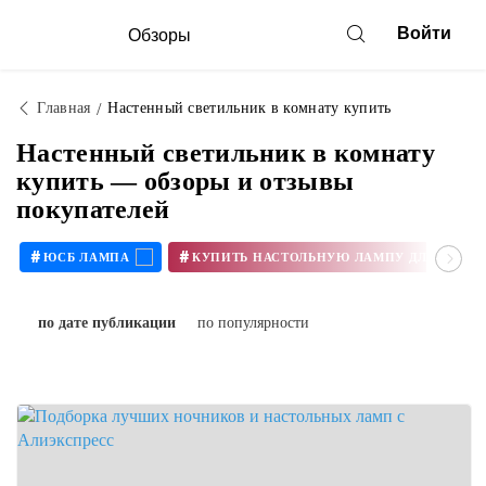
Войти
Обзоры
Главная
Настенный светильник в комнату купить
Настенный светильник в комнату
купить — обзоры и отзывы
покупателей
#
#
ЮСБ ЛАМПА
КУПИТЬ Н
по дате публикации
по популярности