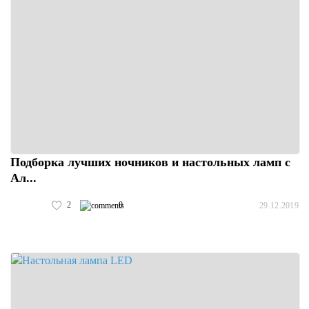
Подборка лучших ночников и настольных ламп с
Ал...
2
0
29.12.2019