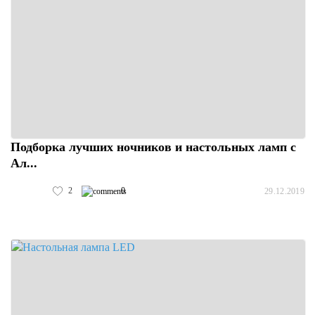
Подборка лучших ночников и настольных ламп с
Ал...
2
0
29.12.2019