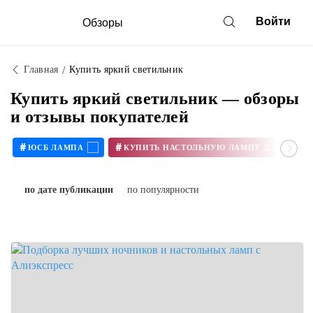
Войти
Обзоры
Главная
Купить яркий светильник
Купить яркий светильник — обзоры
и отзывы покупателей
#
#
ЮСБ ЛАМПА
КУПИТЬ Н
по дате публикации
по популярности