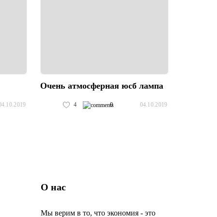
Очень атмосферная юсб лампа
4
0
04.10.2019
04.10.2019
О нас
Мы верим в то, что экономия - это