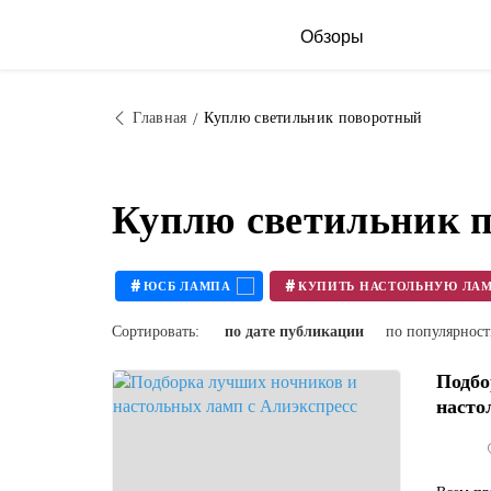
Обзоры
Главная
Куплю светильник поворотный
Куплю светильник п
#
#
ЮСБ ЛАМПА
Сортировать:
по дате публикации
по популярнос
Подбо
насто