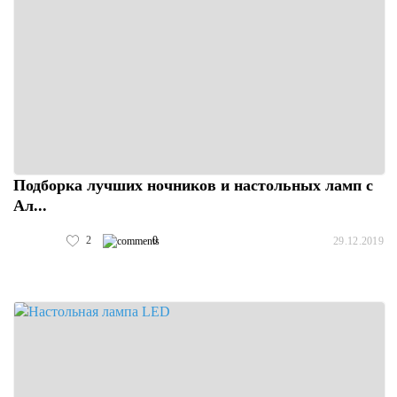
Подборка лучших ночников и настольных ламп с
Ал...
2
0
29.12.2019