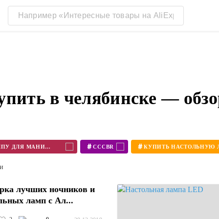
упить в челябинске — обз
#
#
КУПИТЬ НАСТОЛЬНУЮ ЛАМПУ ДЛЯ МАНИКЮРА
CCCBR
ти
рка лучших ночников и
льных ламп с Ал...