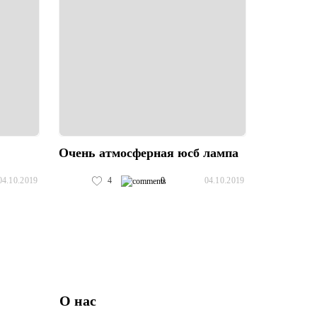
Очень атмосферная юсб лампа
4
0
04.10.2019
04.10.2019
О нас