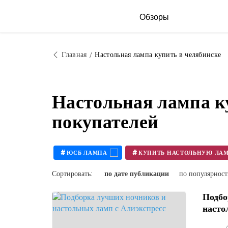
Обзоры
Главная
Настольная лампа купить в челябинске
Настольная лампа к
покупателей
#
#
ЮСБ ЛАМПА
Сортировать:
по дате публикации
по популярнос
Подбо
насто