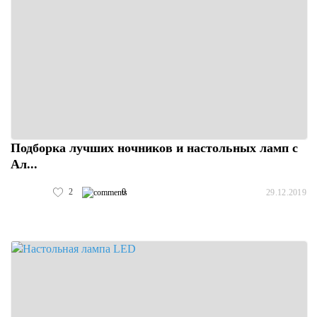
Подборка лучших ночников и настольных ламп с
Ал...
2
0
29.12.2019