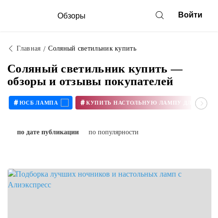
Войти
Обзоры
Главная
Соляный светильник купить
Соляный светильник купить —
обзоры и отзывы покупателей
#
#
ЮСБ ЛАМПА
КУПИТЬ Н
по дате публикации
по популярности