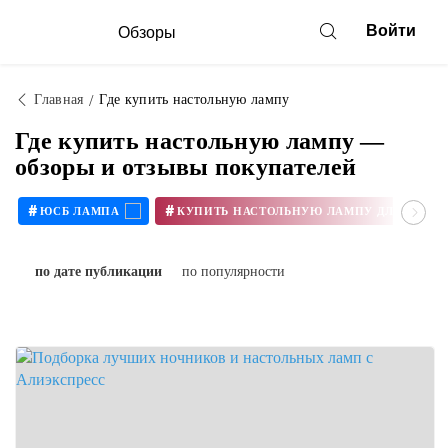
Войти
Обзоры
Главная
Где купить настольную лампу
Где купить настольную лампу —
обзоры и отзывы покупателей
#
#
ЮСБ ЛАМПА
КУПИТЬ Н
по дате публикации
по популярности