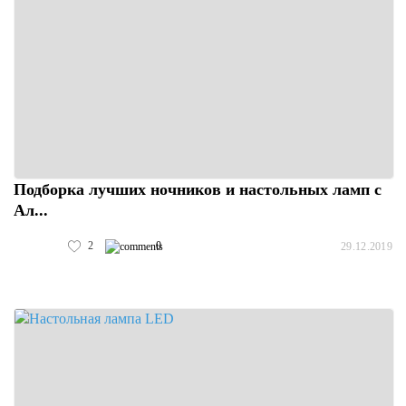
Подборка лучших ночников и настольных ламп с
Ал...
2
0
29.12.2019