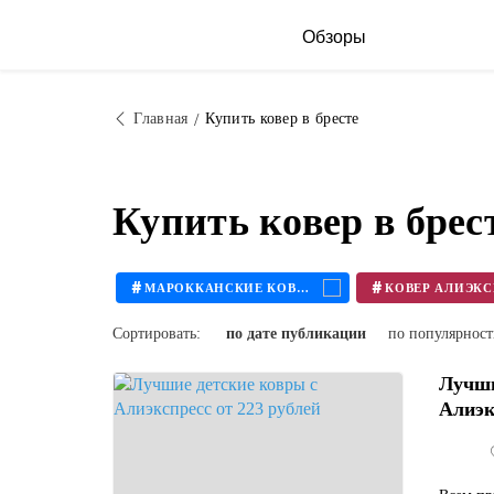
Обзоры
Главная
Купить ковер в бресте
Купить ковер в бре
#
#
МАРОККАНСКИЕ КОВРЫ
Сортировать:
по дате публикации
по популярнос
Лучши
Алиэк