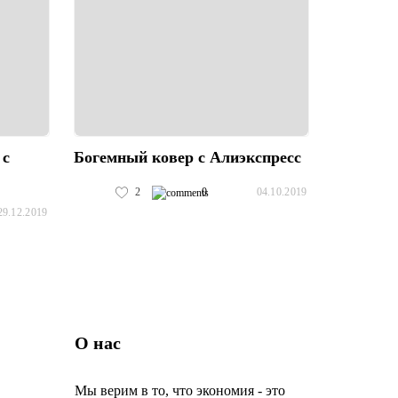
 с
Богемный ковер с Алиэкспресс
2
0
04.10.2019
29.12.2019
О нас
Мы верим в то, что экономия - это