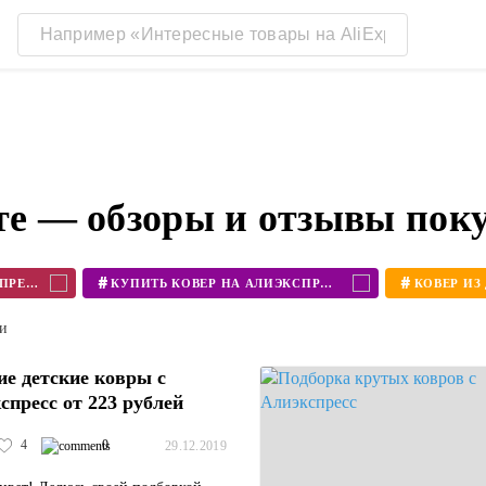
сте — обзоры и отзывы пок
#
#
КОВЕР АЛИЭКСПРЕСС
КУПИТЬ КОВЕР НА АЛИЭКСПРЕСС
ти
е детские ковры с
спресс от 223 рублей
4
0
29.12.2019