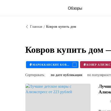
Обзоры
Главная
Ковров купить дом
Ковров купить дом 
#
#
МАРОККАНСКИЕ КОВРЫ
Сортировать:
по дате публикации
по популярнос
Лучши
Алиэк