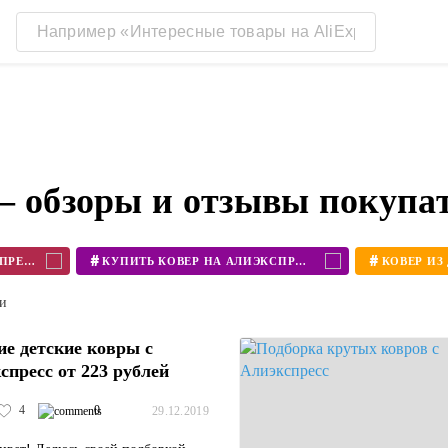
— обзоры и отзывы покупа
#
#
КОВЕР АЛИЭКСПРЕСС
КУПИТЬ КОВЕР НА АЛИЭКСПРЕСС
ти
е детские ковры с
спресс от 223 рублей
4
0
29.12.2019