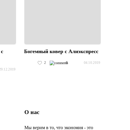
 с
Богемный ковер с Алиэкспресс
2
0
04.10.2019
29.12.2019
О нас
Мы верим в то, что экономия - это