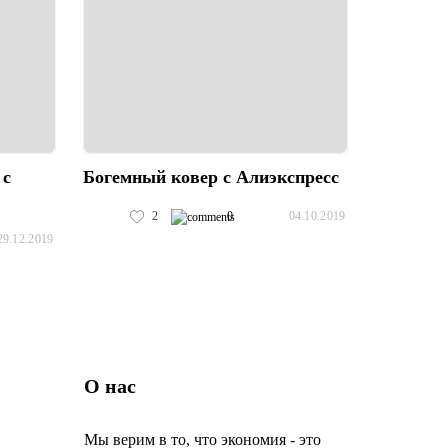
 с
Богемный ковер с Алиэкспресс
2
0
04.10.2019
29.12.2019
О нас
Мы верим в то, что экономия - это