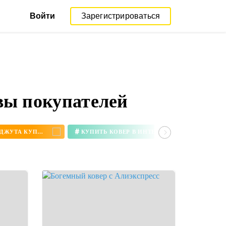
Войти
Зарегистрироваться
вы покупателей
#
КОВЕР ИЗ ДЖУТА КУПИТЬ