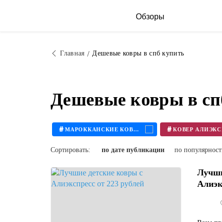
Обзоры
Главная
Дешевые ковры в спб купить
Дешевые ковры в сп
#
#
МАРОККАНСКИЕ КОВРЫ
Сортировать:
по дате публикации
по популярнос
Лучши
Алиэк