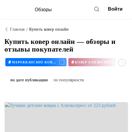
Войти
Обзоры
Главная
Купить ковер онлайн
Купить ковер онлайн — обзоры и
отзывы покупателей
#
#
МАРОККАНСКИЕ КОВРЫ
КОВЕР АЛИЭКСПРЕСС
по дате публикации
по популярности