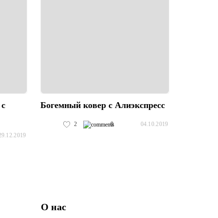
 с
Богемный ковер с Алиэкспресс
2
0
04.10.2019
29.12.2019
О нас