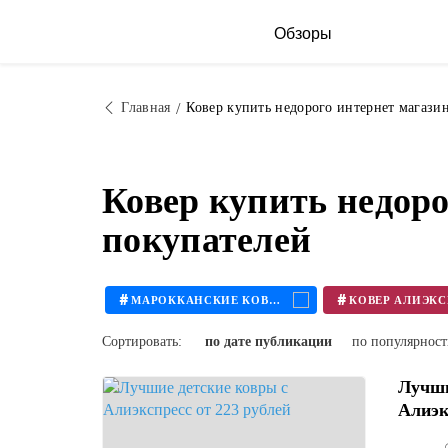
Обзоры
Главная
Ковер купить недорого интернет магази
Ковер купить недор
покупателей
#
#
МАРОККАНСКИЕ КОВРЫ
Сортировать:
по дате публикации
по популярнос
Лучши
Алиэк