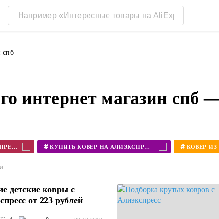
н спб
ого интернет магазин спб 
#
#
КОВЕР АЛИЭКСПРЕСС
КУПИТЬ КОВЕР НА АЛИЭКСПРЕСС
ти
е детские ковры с
спресс от 223 рублей