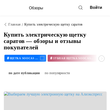
Войти
Обзоры
Главная
Купить электрическую щетку саратов
Купить электрическую щетку
саратов — обзоры и отзывы
покупателей
#
#
#
ЩЕТКА SOOCAS X3
ЗУБНАЯ ЩЕТКА SOOCAS X3
по дате публикации
по популярности