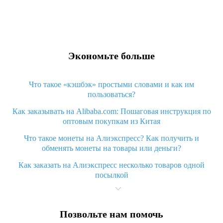
Экономьте больше
Что такое «кэшбэк» простыми словами и как им
пользоваться?
Как заказывать на Alibaba.com: Пошаговая инструкция по
оптовым покупкам из Китая
Что такое монеты на Алиэкспресс? Как получить и
обменять монеты на товары или деньги?
Как заказать на Алиэкспресс несколько товаров одной
посылкой
Что значит статус «Заказ закрыт» на Алиэкспресс и что
делать?
Позвольте нам помочь
Что делать, если Алиэкспресс просит ввести паспортные