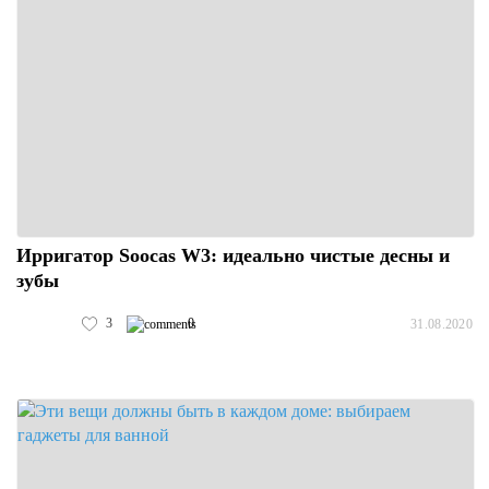
Ирригатор Soocas W3: идеально чистые десны и
зубы
3
0
31.08.2020