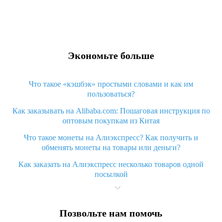
Экономьте больше
Что такое «кэшбэк» простыми словами и как им
пользоваться?
Как заказывать на Alibaba.com: Пошаговая инструкция по
оптовым покупкам из Китая
Что такое монеты на Алиэкспресс? Как получить и
обменять монеты на товары или деньги?
Как заказать на Алиэкспресс несколько товаров одной
посылкой
Что значит статус «Заказ закрыт» на Алиэкспресс и что
делать?
Позвольте нам помочь
Что делать, если Алиэкспресс просит ввести паспортные