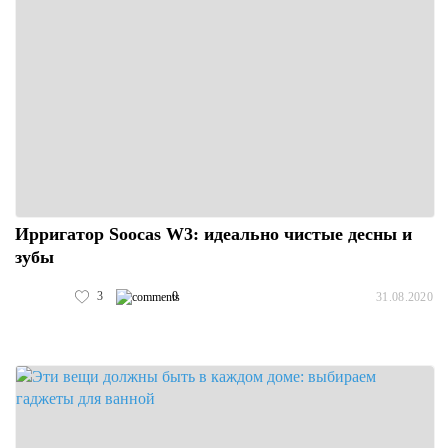
Ирригатор Soocas W3: идеально чистые десны и
зубы
3
0
31.08.2020