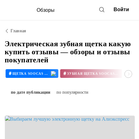
Войти
Обзоры
Главная
Электрическая зубная щетка какую
купить отзывы — обзоры и отзывы
покупателей
#
#
#
ЩЕТКА SOOCAS X3
ЗУБНАЯ ЩЕТКА SOOCAS X3
по дате публикации
по популярности