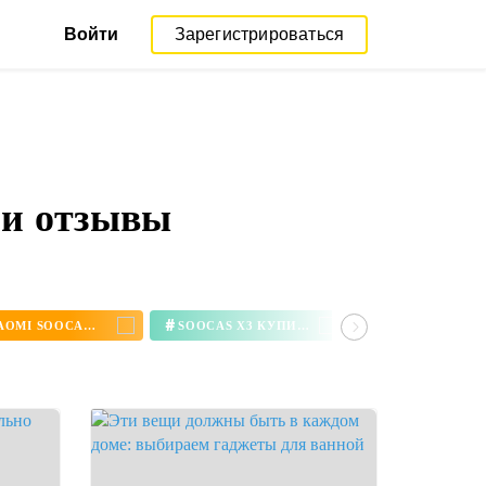
Войти
Зарегистрироваться
 и отзывы
#
#
ЗУБНАЯ ЩЕТКА XIAOMI SOOCAS X3
SOOCAS X3 КУПИТЬ