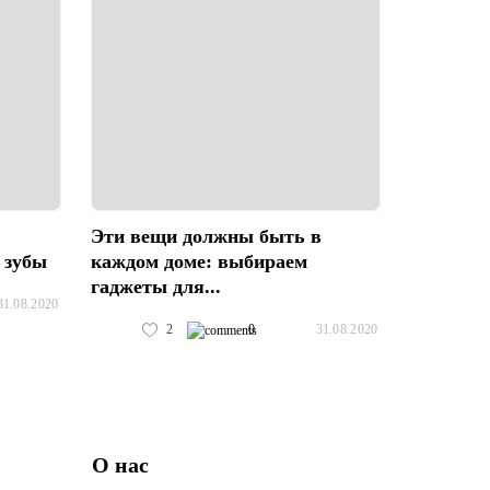
Эти вещи должны быть в
 зубы
каждом доме: выбираем
гаджеты для...
31.08.2020
2
0
31.08.2020
О нас