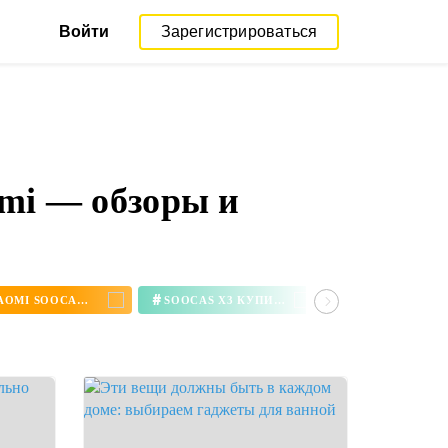
Войти
Зарегистрироваться
mi — обзоры и
#
#
ЗУБНАЯ ЩЕТКА XIAOMI SOOCAS X3
SOOCAS X3 КУПИТЬ