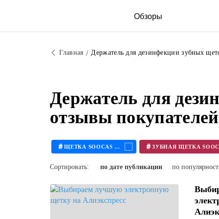
Обзоры
Главная
Держатель для дезинфекции зубных щет
Держатель для дези
отзывы покупателей
#
#
ЩЕТКА SOOCAS X3
Сортировать:
по дате публикации
по популярнос
Выби
элект
Алиэк