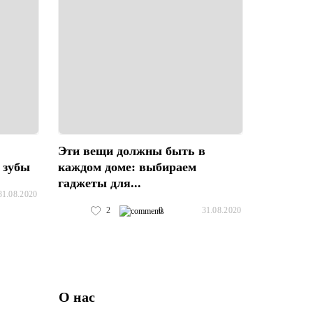
Эти вещи должны быть в
 зубы
каждом доме: выбираем
гаджеты для...
31.08.2020
2
0
31.08.2020
О нас